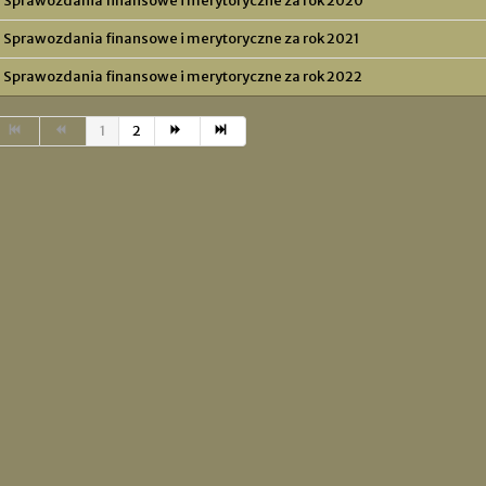
Sprawozdania finansowe i merytoryczne za rok 2020
Sprawozdania finansowe i merytoryczne za rok 2021
Sprawozdania finansowe i merytoryczne za rok 2022
1
2