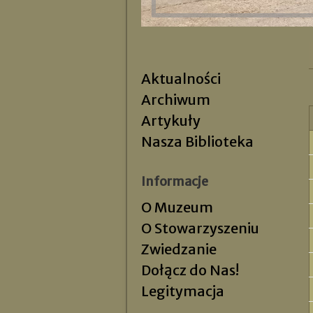
Aktualności
Archiwum
Artykuły
Nasza Biblioteka
Informacje
O Muzeum
O Stowarzyszeniu
Zwiedzanie
Dołącz do Nas!
Legitymacja