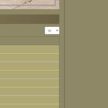
Pokaż #