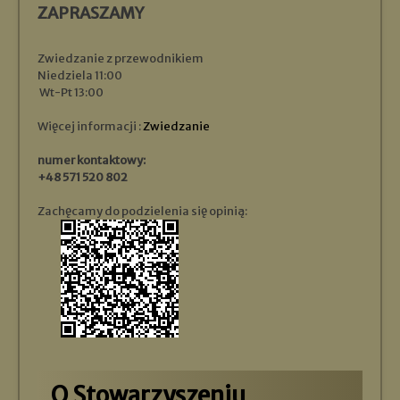
ZAPRASZAMY
Zwiedzanie z przewodnikiem
Niedziela 11:00
Wt-Pt 13:00
Więcej informacji :
Zwiedzanie
numer kontaktowy:
+48 571 520 802
Zachęcamy do podzielenia się opinią:
O Stowarzyszeniu