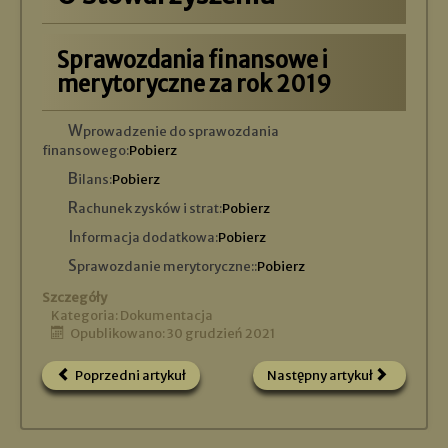
Sprawozdania finansowe i
merytoryczne za rok 2019
Wprowadzenie do sprawozdania
finansowego:
Pobierz
Bilans:
Pobierz
Rachunek zysków i strat:
Pobierz
Informacja dodatkowa:
Pobierz
Sprawozdanie merytoryczne::
Pobierz
Szczegóły
Kategoria:
Dokumentacja
Opublikowano: 30 grudzień 2021
Poprzedni artykuł
Następny artykuł