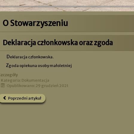
O Stowarzyszeniu
Deklaracja członkowska oraz zgoda
Deklaracja członkowska.
Zgoda opiekuna osoby małoletniej
Szczegóły
Kategoria:
Dokumentacja
Opublikowano: 29 grudzień 2021
Poprzedni artykuł