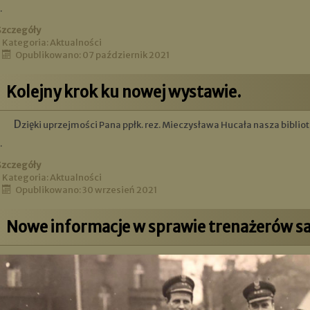
.
Szczegóły
Kategoria:
Aktualności
Opublikowano: 07 październik 2021
Kolejny krok ku nowej wystawie.
Dzięki uprzejmości Pana ppłk. rez. Mieczysława Hucała nasza biblio
.
Szczegóły
Kategoria:
Aktualności
Opublikowano: 30 wrzesień 2021
Nowe informacje w sprawie trenażerów 