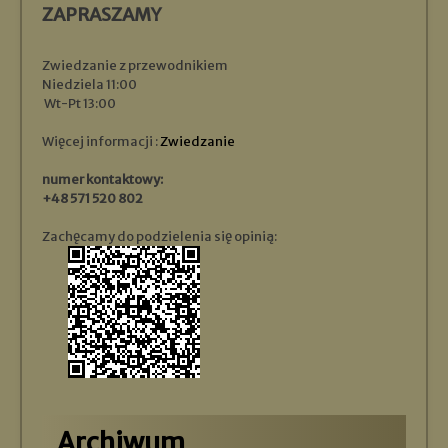
ZAPRASZAMY
Zwiedzanie z przewodnikiem
Niedziela 11:00
Wt-Pt 13:00
Więcej informacji :
Zwiedzanie
numer kontaktowy:
+48 571 520 802
Zachęcamy do podzielenia się opinią:
Archiwum