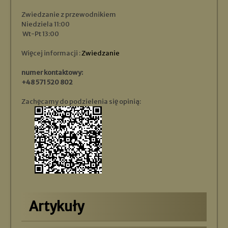
Zwiedzanie z przewodnikiem
Niedziela 11:00
Wt-Pt 13:00
Więcej informacji :
Zwiedzanie
numer kontaktowy:
+48 571 520 802
Zachęcamy do podzielenia się opinią:
Artykuły