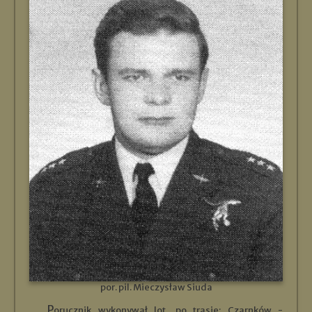
por. pil. Mieczysław Siuda
Porucznik wykonywał lot, po trasie: Czarnków -