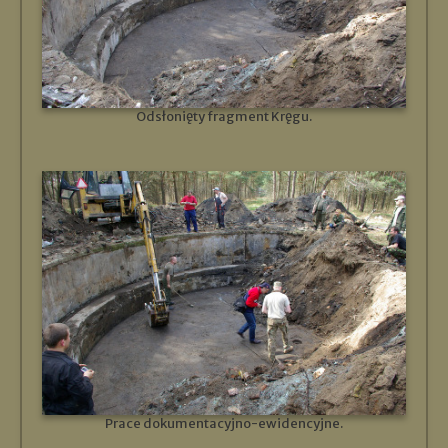
Odsłonięty fragment Kręgu.
Prace dokumentacyjno-ewidencyjne.