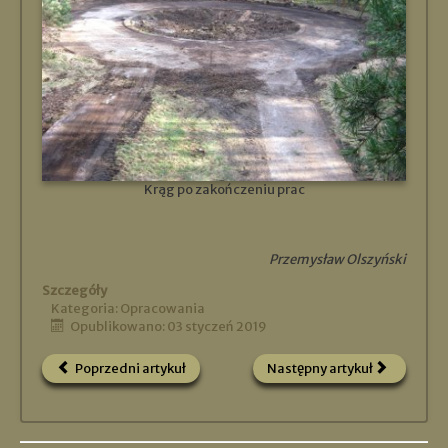
Krąg po zakończeniu prac
Przemysław Olszyński
Szczegóły
Kategoria:
Opracowania
Opublikowano: 03 styczeń 2019
Poprzedni artykuł
Następny artykuł