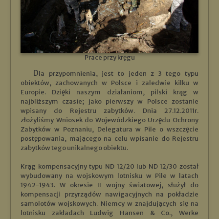
Prace przy kręgu
Dla przypomnienia, jest to jeden z 3 tego typu
obiektów, zachowanych w Polsce i zaledwie kilku w
Europie. Dzięki naszym działaniom, pilski krąg w
najbliższym czasie; jako pierwszy w Polsce zostanie
wpisany do Rejestru zabytków. Dnia 27.12.2011r.
złożyliśmy Wniosek do Wojewódzkiego Urzędu Ochrony
Zabytków w Poznaniu, Delegatura w Pile o wszczęcie
postępowania, mającego na celu wpisanie do Rejestru
zabytków tego unikalnego obiektu.
Krąg kompensacyjny typu ND 12/20 lub ND 12/30 został
wybudowany na wojskowym lotnisku w Pile w latach
1942-1943. W okresie II wojny światowej, służył do
kompensacji przyrządów nawigacyjnych na pokładzie
samolotów wojskowych. Niemcy w znajdujących się na
lotnisku zakładach Ludwig Hansen & Co., Werke