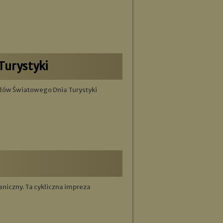
Turystyki
dów Światowego Dnia Turystyki
aniczny. Ta cykliczna impreza