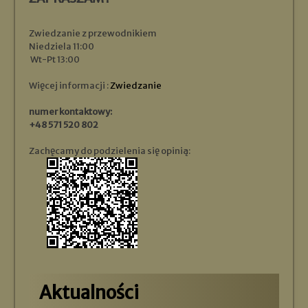
Zwiedzanie z przewodnikiem
Niedziela 11:00
Wt-Pt 13:00
Więcej informacji :
Zwiedzanie
numer kontaktowy:
+48 571 520 802
Zachęcamy do podzielenia się opinią:
Aktualności