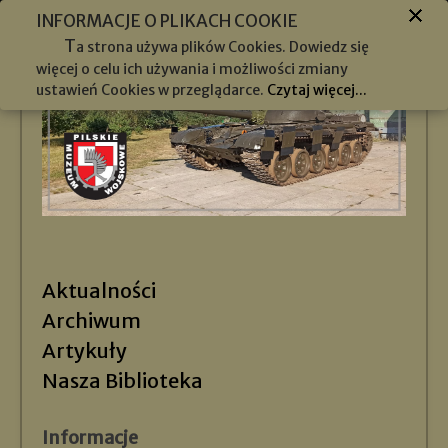
INFORMACJE O PLIKACH COOKIE
T
a strona używa plików Cookies. Dowiedz się
więcej o celu ich używania i możliwości zmiany
ustawień Cookies w przeglądarce.
Czytaj więcej...
Aktualności
Archiwum
Artykuły
Nasza Biblioteka
Informacje